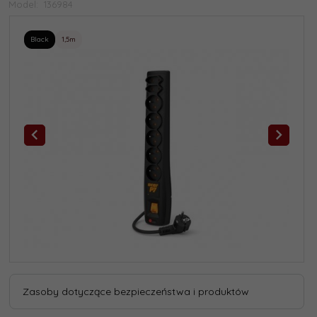
Model:
136984
Black
1,5m
Zasoby dotyczące bezpieczeństwa i produktów