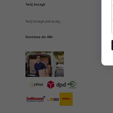
Twój koszyk
Twój koszyk jest pusty...
Dostawa do 48h