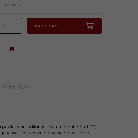
netto / brutto
KUP TERAZ!
 Klientów
u powierzchni szklanych, w tym monitorów LCD,
 dyspenser ułatwia wyjmowanie pojedynczych