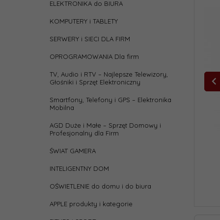
ELEKTRONIKA do BIURA
KOMPUTERY i TABLETY
SERWERY i SIECI DLA FIRM
OPROGRAMOWANIA Dla firm
TV, Audio i RTV – Najlepsze Telewizory,
Głośniki i Sprzęt Elektroniczny
Smartfony, Telefony i GPS – Elektronika
Mobilna
AGD Duże i Małe – Sprzęt Domowy i
Profesjonalny dla Firm
ŚWIAT GAMERA
INTELIGENTNY DOM
OŚWIETLENIE do domu i do biura
APPLE produkty i kategorie