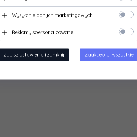
Wysyłanie danych marketingowych
Reklamy spersonalizowane
Zapisz ustawienia i zamknij
Zaakceptuj wszystkie