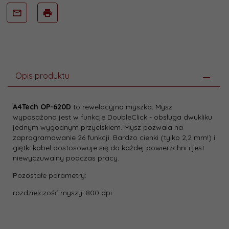
Opis produktu
A4Tech OP-620D
to rewelacyjna myszka. Mysz
wyposażona jest w funkcje DoubleClick - obsługa dwukliku
jednym wygodnym przyciskiem. Mysz pozwala na
zaprogramowanie 26 funkcji. Bardzo cienki (tylko 2,2 mm!) i
giętki kabel dostosowuje się do każdej powierzchni i jest
niewyczuwalny podczas pracy.
Pozostałe parametry:
rozdzielczość myszy: 800 dpi