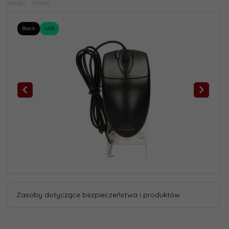
Model:
119440
Black
USB
Zasoby dotyczące bezpieczeństwa i produktów