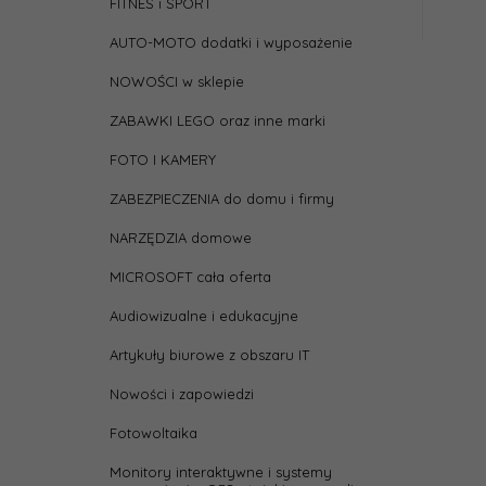
FITNES i SPORT
AUTO-MOTO dodatki i wyposażenie
NOWOŚCI w sklepie
ZABAWKI LEGO oraz inne marki
FOTO I KAMERY
ZABEZPIECZENIA do domu i firmy
NARZĘDZIA domowe
MICROSOFT cała oferta
Audiowizualne i edukacyjne
Artykuły biurowe z obszaru IT
Nowości i zapowiedzi
Fotowoltaika
Monitory interaktywne i systemy