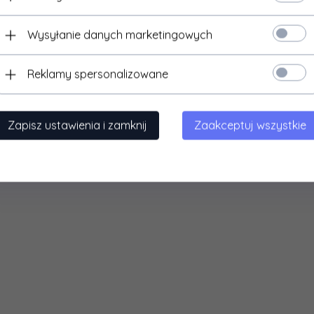
Wysyłanie danych marketingowych
Reklamy spersonalizowane
Zapisz ustawienia i zamknij
Zaakceptuj wszystkie