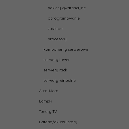
pakiety gwarancyjne
oprogramowanie
zasilacze
procesory
komponenty serwerowe
serwery tower
serwery rack
serwery wirtualne
Auto-Moto
Lampki
Tunery TV
Baterie/akumulatory