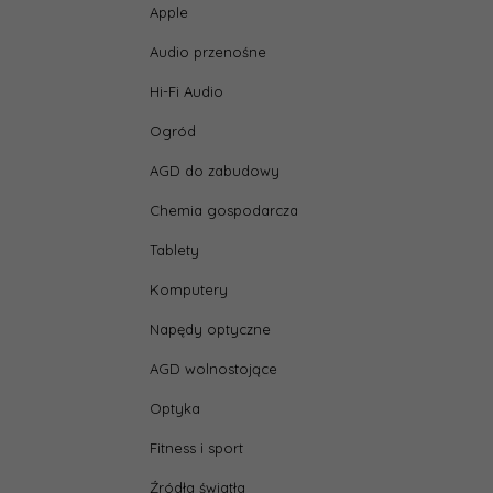
Apple
Audio przenośne
Hi-Fi Audio
Ogród
AGD do zabudowy
Chemia gospodarcza
Tablety
Komputery
Napędy optyczne
AGD wolnostojące
Optyka
Fitness i sport
Źródła światła