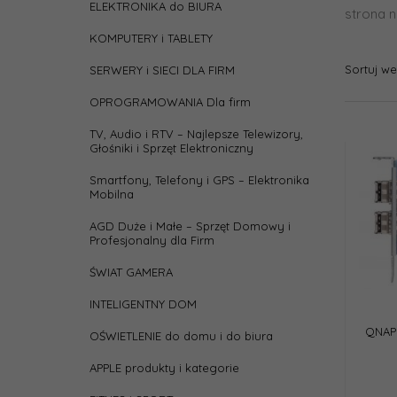
ELEKTRONIKA do BIURA
strona n
KOMPUTERY i TABLETY
Sortuj w
SERWERY i SIECI DLA FIRM
OPROGRAMOWANIA Dla firm
TV, Audio i RTV – Najlepsze Telewizory,
Głośniki i Sprzęt Elektroniczny
Smartfony, Telefony i GPS – Elektronika
Mobilna
AGD Duże i Małe – Sprzęt Domowy i
Profesjonalny dla Firm
ŚWIAT GAMERA
INTELIGENTNY DOM
QNAP 
OŚWIETLENIE do domu i do biura
APPLE produkty i kategorie