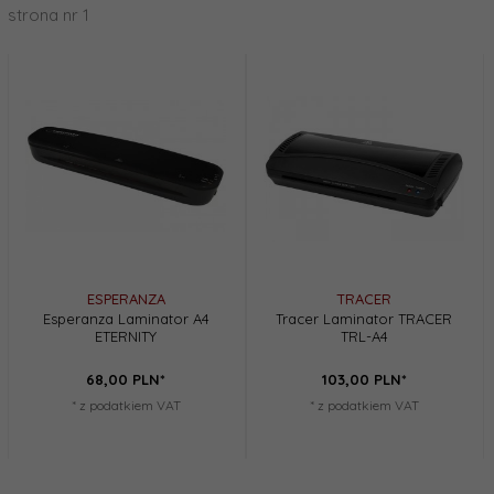
strona nr 1
ESPERANZA
TRACER
Esperanza Laminator A4
Tracer Laminator TRACER
ETERNITY
TRL-A4
68,
00
PLN*
103,
00
PLN*
* z podatkiem VAT
* z podatkiem VAT