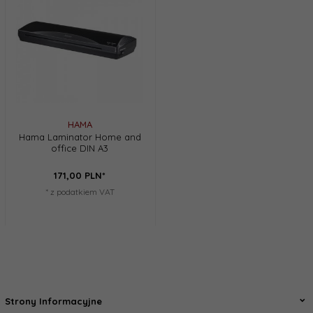
HAMA
Hama Laminator Home and
office DIN A3
171,
00
PLN*
* z podatkiem VAT
Strony Informacyjne