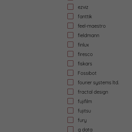
ezviz
fanttik
feel-maestro
fieldmann
finlux
firesco
fiskars
Fossibot
fourier systems ltd.
fractal design
fujifilm
fujitsu
fury
g data