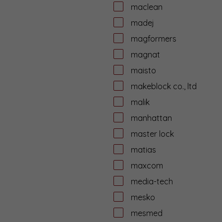
maclean
madej
magformers
magnat
maisto
makeblock co., ltd
malik
manhattan
master lock
matias
maxcom
media-tech
mesko
mesmed