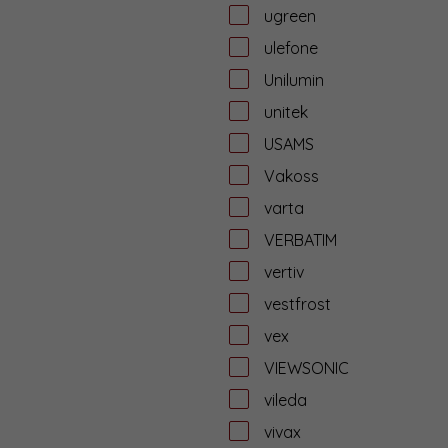
ugreen
ulefone
Unilumin
unitek
USAMS
Vakoss
varta
VERBATIM
vertiv
vestfrost
vex
VIEWSONIC
vileda
vivax