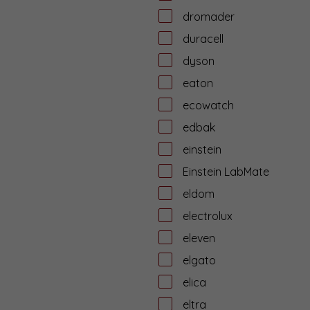
dromader
duracell
dyson
eaton
ecowatch
edbak
einstein
Einstein LabMate
eldom
electrolux
eleven
elgato
elica
eltra