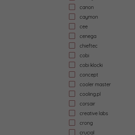
canon
caymon
cee
cenega
chieftec
cobi
cobi klocki
concept
cooler master
cooling.pl
corsair
creative labs
crong
crucial