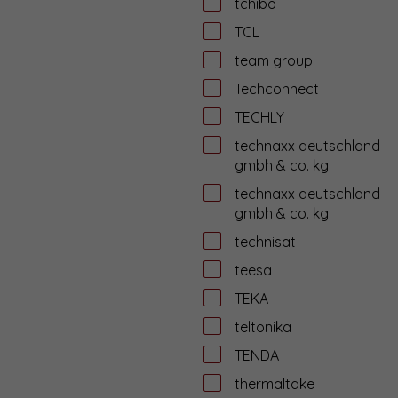
tchibo
TCL
team group
Techconnect
TECHLY
technaxx deutschland
gmbh & co. kg
technaxx deutschland
gmbh & co. kg
technisat
teesa
TEKA
teltonika
TENDA
thermaltake