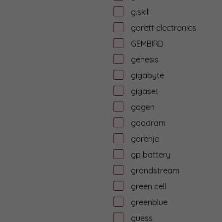
g.skill
garett electronics
GEMBIRD
genesis
gigabyte
gigaset
gogen
goodram
gorenje
gp battery
grandstream
green cell
greenblue
guess