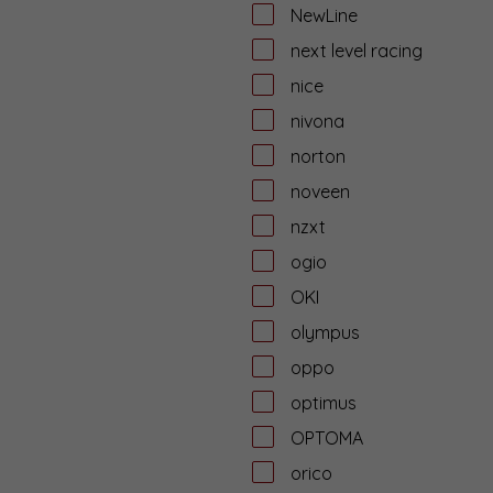
NewLine
next level racing
nice
nivona
norton
noveen
nzxt
ogio
OKI
olympus
oppo
optimus
OPTOMA
orico