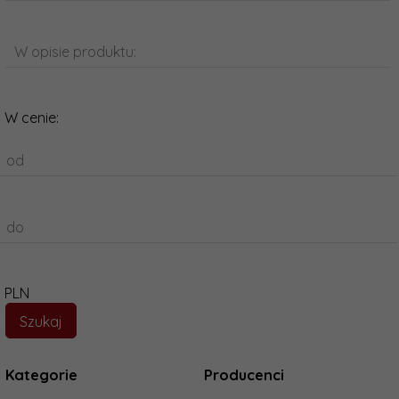
W opisie produktu:
W cenie:
od
do
PLN
Kategorie
Producenci