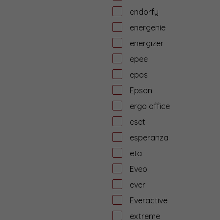
endorfy
energenie
energizer
epee
epos
Epson
ergo office
eset
esperanza
eta
Eveo
ever
Everactive
extreme