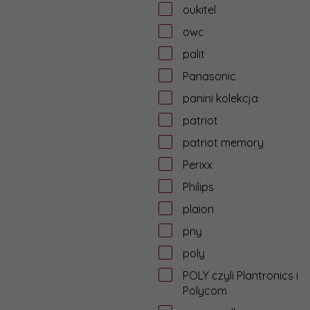
oukitel
owc
palit
Panasonic
panini kolekcja
patriot
patriot memory
Perixx
Philips
plaion
pny
poly
POLY czyli Plantronics i
Polycom