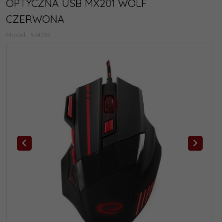
OPTYCZNA USB MX201 WOLF
CZERWONA
Model:
574218