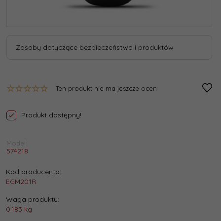
Zasoby dotyczące bezpieczeństwa i produktów
Ten produkt nie ma jeszcze ocen
Produkt dostępny!
Model:
574218
Kod producenta:
EGM201R
Waga produktu:
0.183
kg