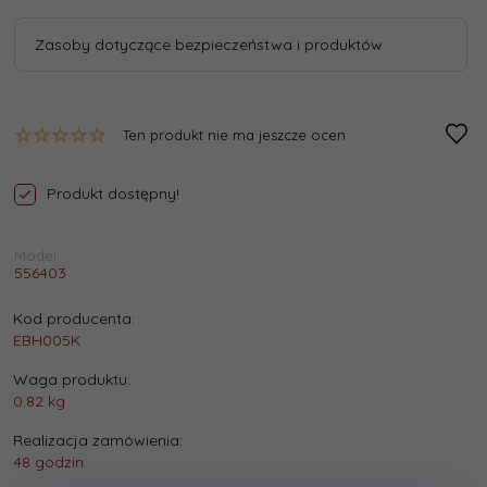
Zasoby dotyczące bezpieczeństwa i produktów
Ten produkt nie ma jeszcze ocen
Produkt dostępny!
Model:
556403
Kod producenta:
EBH005K
Waga produktu:
0.82
kg
Realizacja zamówienia:
48 godzin