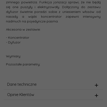
zimnego powietrza. Funkcja jonizacji sprawi, że nie będą
się one puszyły i elektryzowały. Dołączony do zestawu
dyfuzor świetnie poradzi sobie z uniesieniem włosów od
nasady a wąski koncentrator zapewni intensywny
nadmuch na pojedyncze pasma.
Akcesoria w zestawie:
- Koncentrator
- Dyfuzor
Wymiary:
Pozostałe parametry:
Dane techniczne
Opinie Klientów