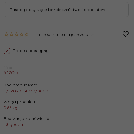
Zasoby dotyczące bezpieczeństwa i produktów
Ten produkt nie ma jeszcze ocen
Produkt dostępny!
Model:
542623
Kod producenta:
T/LZ09-CLA030/0000
Waga produktu:
0.66
kg
Realizacja zamówienia:
48 godzin