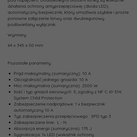
pod napięciem. Dodatkowymi atutami listwy są wskaźnik
działania ochrony antyprzepięciowej (dioda LED),
automatyczny bezpiecznik, który umożliwia szybkie i proste
ponowne załączenie listwy oraz dwubiegunowy
podświetlany wyłącznik.
Wymiary:
64 x 345 x 50 mm
Pozostałe parametry:
Prąd maksymalny (sumaryczny): 10 A
Obciążalność jednego gniazda: 10 A
Moc maksymalna (sumaryczna): 2500 W
Ilość i typ gniazd sieciowych: 5; zgodny z NF C 61-314;
System Child Protection
Zabezpieczenie nadprądowe: 1 x bezpiecznik
automatyczny 10 A
Typ zabezpieczenia przepięciowego: SPD typ 3
Zabezpieczane linie: L - N
Absorpcja energii (sumaryczna): 175 J
Sygnalizacja: 1x LED (wskaźnik ochrony