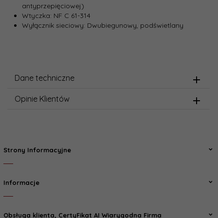
antyprzepięciowej)
Wtyczka: NF C 61-314
Wyłącznik sieciowy: Dwubiegunowy, podświetlany
Dane techniczne
Opinie Klientów
Strony Informacyjne
Informacje
Obsługa klienta, CertyFikat AI Wiarygodna Firma