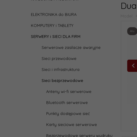
Dua
ELEKTRONIKA do BIURA
Model:
KOMPUTERY i TABLETY
Alu
SERWERY i SIECI DLA FIRM
Serwerowe zasilacze awaryjne
Sieci przewodowe
Sieci i infrastruktura
Sieci bezprzewodowe
Anteny wi-fi serwerowe
Bluetooth serwerowe
Punkty dostępowe sieć
Karty sieciowe serwerowe
Bezprzewodowe serwery wydruku