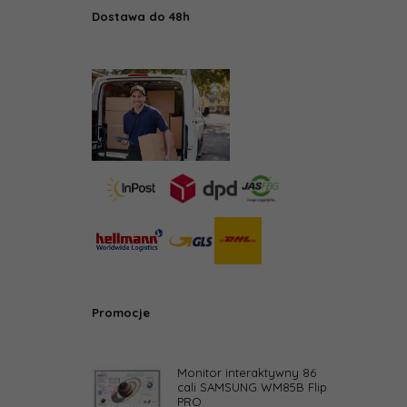
Dostawa do 48h
Promocje
Monitor interaktywny 86
cali SAMSUNG WM85B Flip
PRO