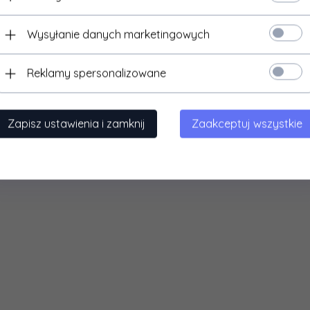
Wysyłanie danych marketingowych
Reklamy spersonalizowane
ng:
Zapisz ustawienia i zamknij
Zaakceptuj wszystkie