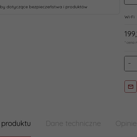
by dotyczące bezpieczeństwa i produktów
Wi-Fi
199,
* cena 
 produktu
Dane techniczne
Opinie