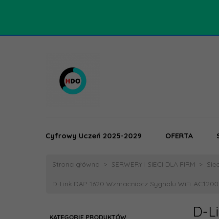
Cyfrowy Uczeń 2025-2029
OFERTA
Strona główna
SERWERY i SIECI DLA FIRM
Sie
D-Link DAP-1620 Wzmacniacz Sygnalu WiFi AC120
D-L
KATEGORIE PRODUKTÓW