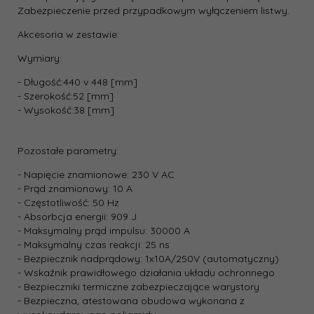
Zabezpieczenie przed przypadkowym wyłączeniem listwy.
Akcesoria w zestawie:
Wymiary:
- Długość:440 v 448 [mm]
- Szerokość:52 [mm]
- Wysokość:38 [mm]
Pozostałe parametry:
- Napięcie znamionowe: 230 V AC
- Prąd znamionowy: 10 A
- Częstotliwość: 50 Hz
- Absorbcja energii: 909 J
- Maksymalny prąd impulsu: 30000 A
- Maksymalny czas reakcji: 25 ns
- Bezpiecznik nadprądowy: 1x10A/250V (automatyczny)
- Wskaźnik prawidłowego działania układu ochronnego
- Bezpieczniki termiczne zabezpieczające warystory
- Bezpieczna, atestowana obudowa wykonana z