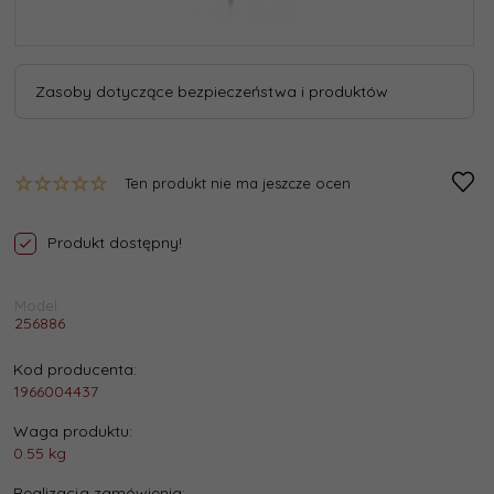
Zasoby dotyczące bezpieczeństwa i produktów
Ten produkt nie ma jeszcze ocen
Produkt dostępny!
Model:
256886
Kod producenta:
1966004437
Waga produktu:
0.55
kg
Realizacja zamówienia: