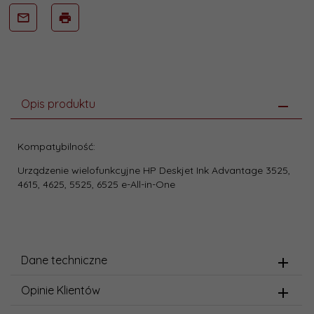
Opis produktu
Kompatybilność:
Urządzenie wielofunkcyjne HP Deskjet Ink Advantage 3525,
4615, 4625, 5525, 6525 e-All-in-One
Dane techniczne
Opinie Klientów