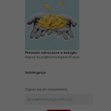
Płatności odroczone w koszyku:
Napisz: biuro@homedigitaloffice.pl
Subskrypcja
Zapisz się do newslettera: