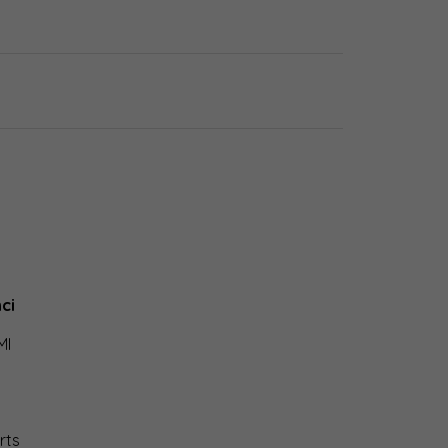
ci
MI
rts