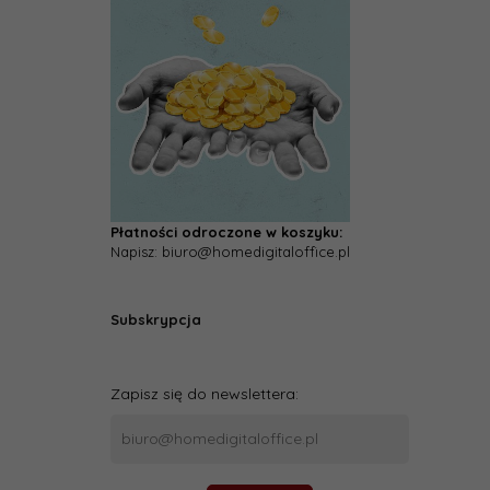
Płatności odroczone w koszyku:
Napisz: biuro@homedigitaloffice.pl
Subskrypcja
Zapisz się do newslettera: