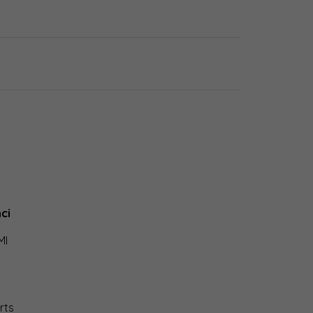
ci
MI
rts