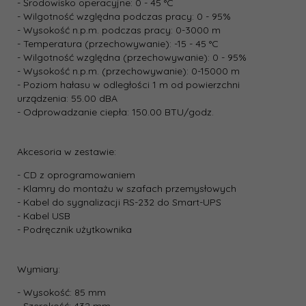
- Środowisko operacyjne: 0 - 45 °C
- Wilgotność względna podczas pracy: 0 - 95%
- Wysokość n.p.m. podczas pracy: 0-3000 m
- Temperatura (przechowywanie): -15 - 45 °C
- Wilgotność względna (przechowywanie): 0 - 95%
- Wysokość n.p.m. (przechowywanie): 0-15000 m
- Poziom hałasu w odległości 1 m od powierzchni
urządzenia: 55.00 dBA
- Odprowadzanie ciepła: 150.00 BTU/godz.
Akcesoria w zestawie:
- CD z oprogramowaniem
- Klamry do montażu w szafach przemysłowych
- Kabel do sygnalizacji RS-232 do Smart-UPS
- Kabel USB
- Podręcznik użytkownika
Wymiary:
- Wysokość: 85 mm