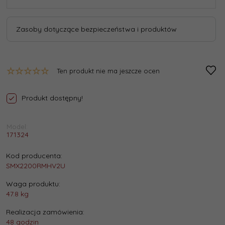
Zasoby dotyczące bezpieczeństwa i produktów
Ten produkt nie ma jeszcze ocen
Produkt dostępny!
Model:
171324
Kod producenta:
SMX2200RMHV2U
Waga produktu:
47.8
kg
Realizacja zamówienia:
48 godzin