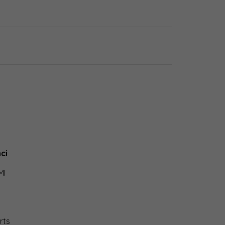
ci
MI
rts