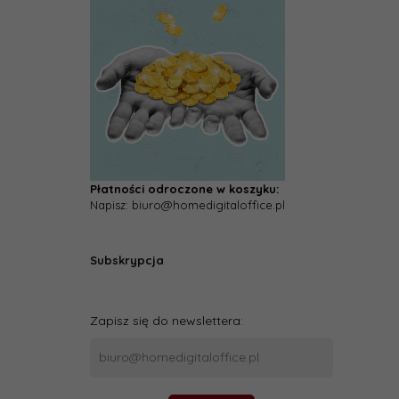
Płatności odroczone w koszyku:
Napisz: biuro@homedigitaloffice.pl
Subskrypcja
Zapisz się do newslettera: