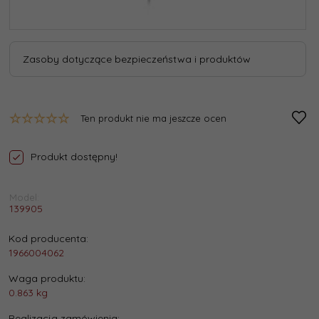
Zasoby dotyczące bezpieczeństwa i produktów
Ten produkt nie ma jeszcze ocen
Produkt dostępny!
Model:
139905
Kod producenta:
1966004062
Waga produktu:
0.863
kg
Realizacja zamówienia: