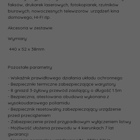
faksów, drukarek laserowych, fotokopiarek, rzutników
biurowych, nowoczesnych telewizorów .urządzeń kina
domowego; HI-FI itp.
Akcesoria w zestawie:
Wymiary:
440 x 52 x 38mm
Pozostałe parametry:
- Wskaźnik prawidłowego działania układu ochronnego
- Bezpieczniki termiczne zabezpieczające warystory
- 8 gniazd 3-żyłowy przewód zasilający o długość 1.5m
- Bezpieczna, atestowana obudowa wykonana z
wysokoudarowego poliamidu.
- Bezpiecznik resetowalny zabezpieczający urządzenie
przed przeciążeniem
- Zabezpieczenie przed przypadkowym wyłączeniem listwy
- Możliwość ułożenia przewodu w 4 kierunkach 7 lat
gwarancji