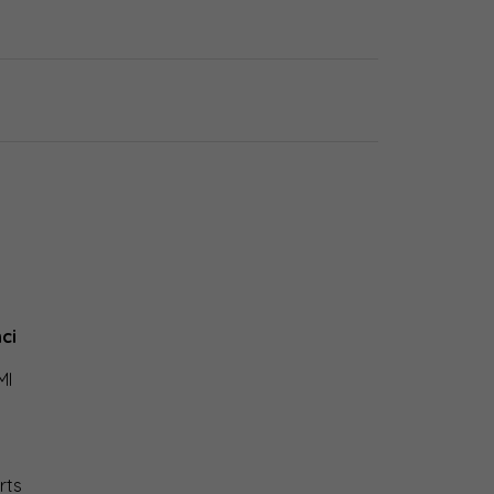
ci
MI
rts