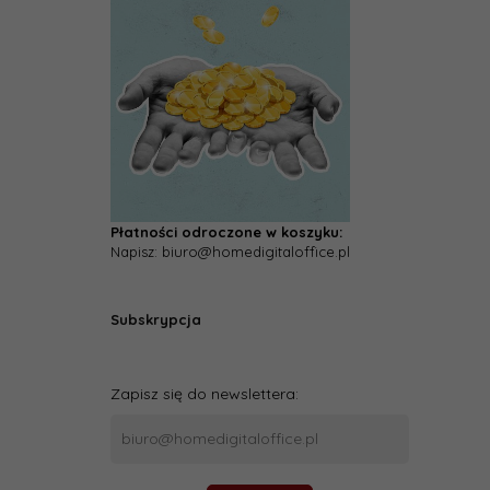
Płatności odroczone w koszyku:
Napisz: biuro@homedigitaloffice.pl
Subskrypcja
Zapisz się do newslettera: