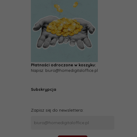
Płatności odroczone w koszyku:
Napisz: biuro@homedigitaloffice.pl
Subskrypcja
Zapisz się do newslettera: