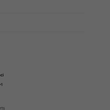
ci
MI
rts