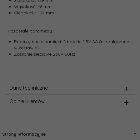
Szerokość: 129 mm
Wysokość: 46 mm
Głębokość: 124 mm
Pozostałe parametry:
Podtrzymanie pamięci: 2 baterie 1.5V AA (nie załączone
w zestawie)
Zasilanie sieciowe 230V 50Hz
Dane techniczne
Opinie Klientów
Strony Informacyjne