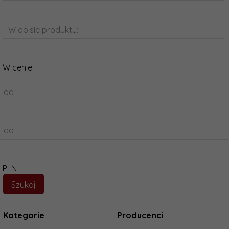
W opisie produktu:
W cenie:
od
do
PLN
Kategorie
Producenci