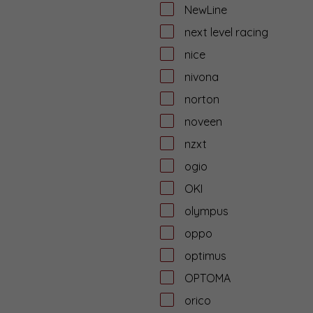
NewLine
next level racing
nice
nivona
norton
noveen
nzxt
ogio
OKI
olympus
oppo
optimus
OPTOMA
orico