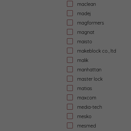
maclean
madej
magformers
magnat
maisto
makeblock co., ltd
malik
manhattan
master lock
matias
maxcom
media-tech
mesko
mesmed