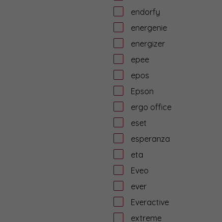
endorfy
energenie
energizer
epee
epos
Epson
ergo office
eset
esperanza
eta
Eveo
ever
Everactive
extreme