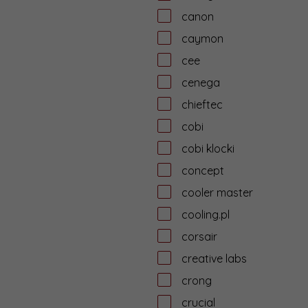
canon
caymon
cee
cenega
chieftec
cobi
cobi klocki
concept
cooler master
cooling.pl
corsair
creative labs
crong
crucial