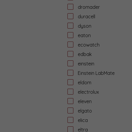
dromader
duracell
dyson
eaton
ecowatch
edbak
einstein
Einstein LabMate
eldom
electrolux
eleven
elgato
elica
eltra