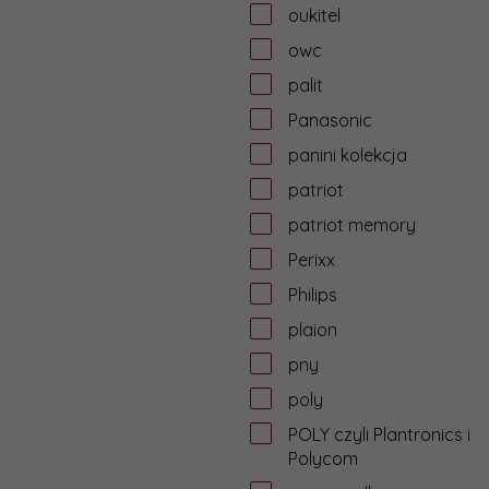
oukitel
owc
palit
Panasonic
panini kolekcja
patriot
patriot memory
Perixx
Philips
plaion
pny
poly
POLY czyli Plantronics i
Polycom