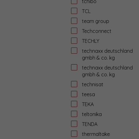
tchibo
TCL
team group
Techconnect
TECHLY
technaxx deutschland
gmbh & co. kg
technaxx deutschland
gmbh & co. kg
technisat
teesa
TEKA
teltonika
TENDA
thermaltake