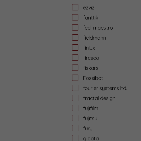
ezviz
fanttik
feel-maestro
fieldmann
finlux
firesco
fiskars
Fossibot
fourier systems ltd.
fractal design
fujifilm
fujitsu
fury
g data