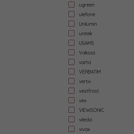
ugreen
ulefone
Unilumin
unitek
USAMS
Vakoss
varta
VERBATIM
vertiv
vestfrost
vex
VIEWSONIC
vileda
vivax