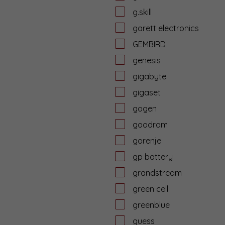
g.skill
garett electronics
GEMBIRD
genesis
gigabyte
gigaset
gogen
goodram
gorenje
gp battery
grandstream
green cell
greenblue
guess