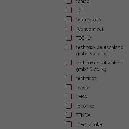
tchibo
TCL
team group
Techconnect
TECHLY
technaxx deutschland
gmbh & co. kg
technaxx deutschland
gmbh & co. kg
technisat
teesa
TEKA
teltonika
TENDA
thermaltake