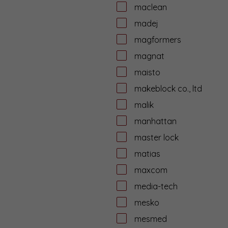
maclean
madej
magformers
magnat
maisto
makeblock co., ltd
malik
manhattan
master lock
matias
maxcom
media-tech
mesko
mesmed