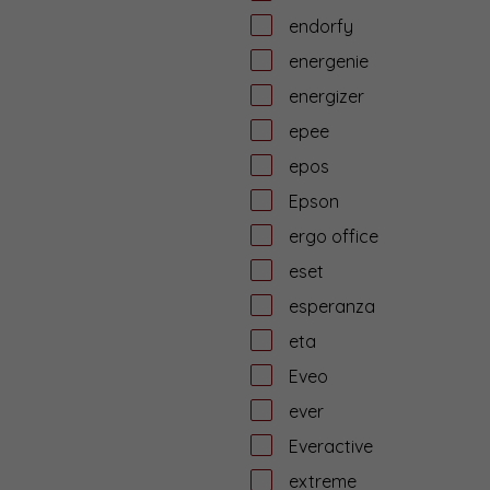
endorfy
energenie
energizer
epee
epos
Epson
ergo office
eset
esperanza
eta
Eveo
ever
Everactive
extreme