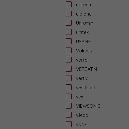
ugreen
ulefone
Unilumin
unitek
USAMS
Vakoss
varta
VERBATIM
vertiv
vestfrost
vex
VIEWSONIC
vileda
vivax