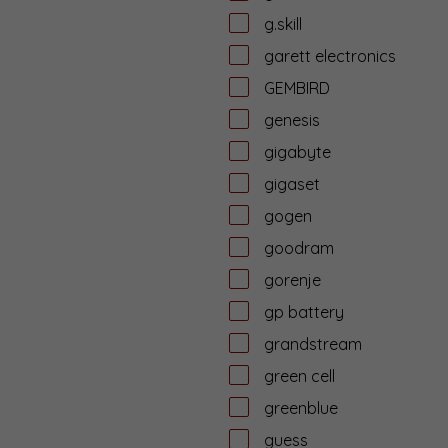
g.skill
garett electronics
GEMBIRD
genesis
gigabyte
gigaset
gogen
goodram
gorenje
gp battery
grandstream
green cell
greenblue
guess