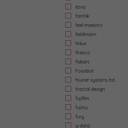
ezviz
fanttik
feel-maestro
fieldmann
finlux
firesco
fiskars
Fossibot
fourier systems ltd.
fractal design
fujifilm
fujitsu
fury
g data