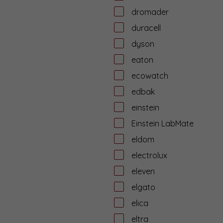
dromader
duracell
dyson
eaton
ecowatch
edbak
einstein
Einstein LabMate
eldom
electrolux
eleven
elgato
elica
eltra