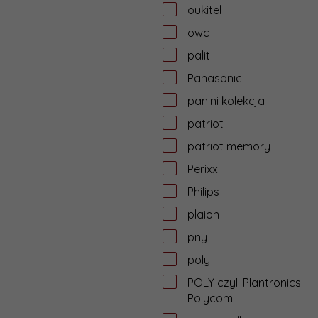
oukitel
owc
palit
Panasonic
panini kolekcja
patriot
patriot memory
Perixx
Philips
plaion
pny
poly
POLY czyli Plantronics i
Polycom