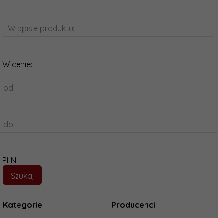
W opisie produktu:
W cenie:
od
do
PLN
Kategorie
Producenci