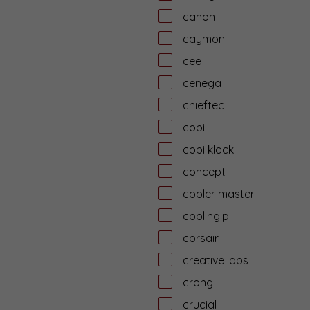
canon
caymon
cee
cenega
chieftec
cobi
cobi klocki
concept
cooler master
cooling.pl
corsair
creative labs
crong
crucial