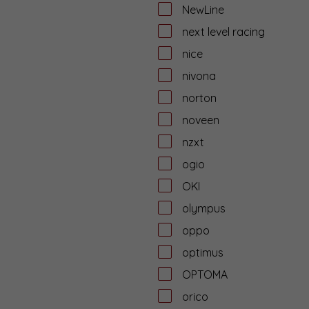
NewLine
next level racing
nice
nivona
norton
noveen
nzxt
ogio
OKI
olympus
oppo
optimus
OPTOMA
orico